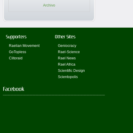
Archivo
Supporters
Other Sites
Raelian Movement
Geniocracy
GoTopless
Rael-Science
Clitoraid
Rael News
Rael Africa
Scientific Design
Scientopolis
Facebook