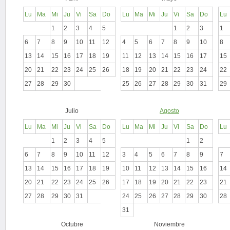
Lu
Ma
Mi
Ju
Vi
Sa
Do
Lu
Ma
Mi
Ju
Vi
Sa
Do
Lu
1
2
3
4
5
1
2
3
1
6
7
8
9
10
11
12
4
5
6
7
8
9
10
8
13
14
15
16
17
18
19
11
12
13
14
15
16
17
15
20
21
22
23
24
25
26
18
19
20
21
22
23
24
22
27
28
29
30
25
26
27
28
29
30
31
29
Julio
Agosto
Lu
Ma
Mi
Ju
Vi
Sa
Do
Lu
Ma
Mi
Ju
Vi
Sa
Do
Lu
1
2
3
4
5
1
2
6
7
8
9
10
11
12
3
4
5
6
7
8
9
7
13
14
15
16
17
18
19
10
11
12
13
14
15
16
14
20
21
22
23
24
25
26
17
18
19
20
21
22
23
21
27
28
29
30
31
24
25
26
27
28
29
30
28
31
Octubre
Noviembre