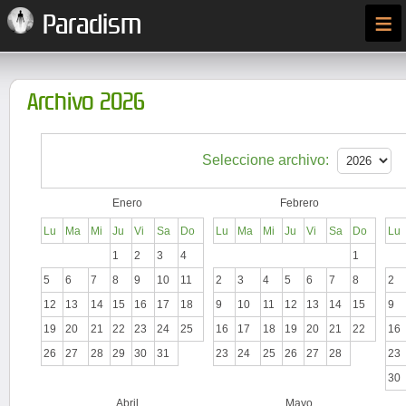
≡
Paradism
Archivo 2026
Seleccione archivo:
Enero
Febrero
Lu
Ma
Mi
Ju
Vi
Sa
Do
Lu
Ma
Mi
Ju
Vi
Sa
Do
Lu
1
2
3
4
1
5
6
7
8
9
10
11
2
3
4
5
6
7
8
2
12
13
14
15
16
17
18
9
10
11
12
13
14
15
9
19
20
21
22
23
24
25
16
17
18
19
20
21
22
16
26
27
28
29
30
31
23
24
25
26
27
28
23
30
Abril
Mayo