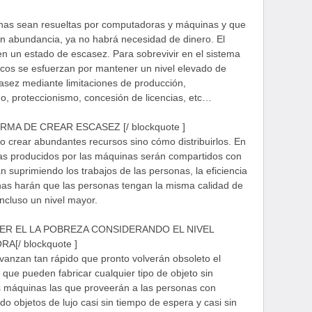
nas sean resueltas por computadoras y máquinas y que
en abundancia, ya no habrá necesidad de dinero. El
en un estado de escasez. Para sobrevivir en el sistema
cos se esfuerzan por mantener un nivel elevado de
asez mediante limitaciones de producción,
o, proteccionismo, concesión de licencias, etc…
ORMA DE CREAR ESCASEZ [/ blockquote ]
o crear abundantes recursos sino cómo distribuirlos. En
zas producidos por las máquinas serán compartidos con
n suprimiendo los trabajos de las personas, la eficiencia
nas harán que las personas tengan la misma calidad de
ncluso un nivel mayor.
CAER EL LA POBREZA CONSIDERANDO EL NIVEL
/ blockquote ]
vanzan tan rápido que pronto volverán obsoleto el
que pueden fabricar cualquier tipo de objeto sin
s máquinas las que proveerán a las personas con
o objetos de lujo casi sin tiempo de espera y casi sin