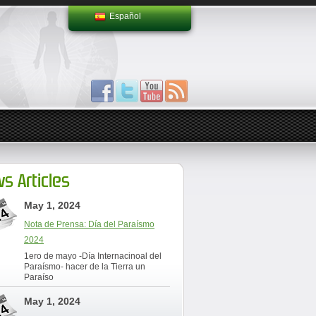
Español
s Articles
May 1, 2024
Nota de Prensa: Día del Paraísmo
2024
1ero de mayo -Día Internacinoal del
Paraísmo- hacer de la Tierra un
Paraíso
May 1, 2024