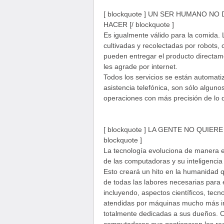
[ blockquote ] UN SER HUMANO N
HACER [/ blockquote ]
Es igualmente válido para la comida. 
cultivadas y recolectadas por robots,
pueden entregar el producto directam
les agrade por internet.
Todos los servicios se están automati
asistencia telefónica, son sólo alguno
operaciones con más precisión de lo 
[ blockquote ] LA GENTE NO QUIE
blockquote ]
La tecnología evoluciona de manera e
de las computadoras y su inteligencia
Esto creará un hito en la humanidad 
de todas las labores necesarias para 
incluyendo, aspectos científicos, tecn
atendidas por máquinas mucho más int
totalmente dedicadas a sus dueños. 