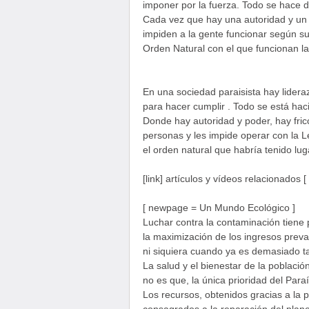
imponer por la fuerza. Todo se hace 
Cada vez que hay una autoridad y un po
impiden a la gente funcionar según su 
Orden Natural con el que funcionan l
En una sociedad paraisista hay lidera
para hacer cumplir . Todo se está hac
Donde hay autoridad y poder, hay fricc
personas y les impide operar con la L
el orden natural que habría tenido lug
[link] artículos y vídeos relacionados [ /
[ newpage = Un Mundo Ecológico ]
Luchar contra la contaminación tiene
la maximización de los ingresos prev
ni siquiera cuando ya es demasiado t
La salud y el bienestar de la població
no es que, la única prioridad del Para
Los recursos, obtenidos gracias a la 