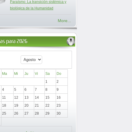
Paraísmo: La transición sistémica y
biológica de la Humanidad
More...
ias para 2026
Ma
Mi
Ju
Vi
Sa
Do
1
2
4
5
6
7
8
9
11
12
13
14
15
16
18
19
20
21
22
23
25
26
27
28
29
30