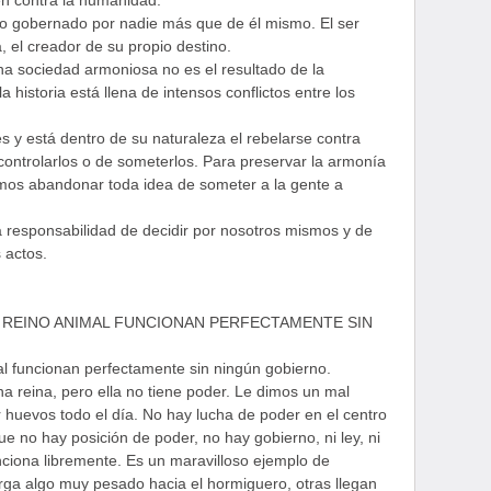
n contra la humanidad.
o gobernado por nadie más que de él mismo. El ser
 el creador de su propio destino.
a sociedad armoniosa no es el resultado de la
 historia está llena de intensos conflictos entre los
s y está dentro de su naturaleza el rebelarse contra
controlarlos o de someterlos. Para preservar la armonía
amos abandonar toda idea de someter a la gente a
a responsabilidad de decidir por nosotros mismos y de
 actos.
DEL REINO ANIMAL FUNCIONAN PERFECTAMENTE SIN
l funcionan perfectamente sin ningún gobierno.
a reina, pero ella no tiene poder. Le dimos un mal
 huevos todo el día. No hay lucha de poder en el centro
e no hay posición de poder, no hay gobierno, ni ley, ni
ciona libremente. Es un maravilloso ejemplo de
ga algo muy pesado hacia el hormiguero, otras llegan