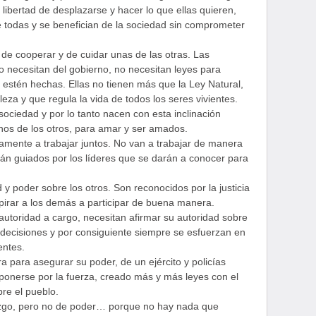
ibertad de desplazarse y hacer lo que ellas quieren,
e todas y se benefician de la sociedad sin comprometer
 de cooperar y de cuidar unas de las otras. Las
No necesitan del gobierno, no necesitan leyes para
 estén hechas. Ellas no tienen más que la Ley Natural,
leza y que regula la vida de todos los seres vivientes.
ociedad y por lo tanto nacen con esta inclinación
nos de los otros, para amar y ser amados.
amente a trabajar juntos. No van a trabajar de manera
rán guiados por los líderes que se darán a conocer para
d y poder sobre los otros. Son reconocidos por la justicia
pirar a los demás a participar de buena manera.
utoridad a cargo, necesitan afirmar su autoridad sobre
 decisiones y por consiguiente siempre se esfuerzan en
entes.
a para asegurar su poder, de un ejército y policías
ponerse por la fuerza, creado más y más leyes con el
bre el pueblo.
razgo, pero no de poder… porque no hay nada que