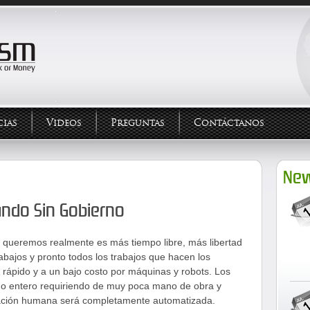
ias
Videos
Preguntas
Contáctanos
New
ndo Sin Gobierno
 queremos realmente es más tiempo libre, más libertad
abajos y pronto todos los trabajos que hacen los
ápido y a un bajo costo por máquinas y robots. Los
do entero requiriendo de muy poca mano de obra y
ipación humana será completamente automatizada.