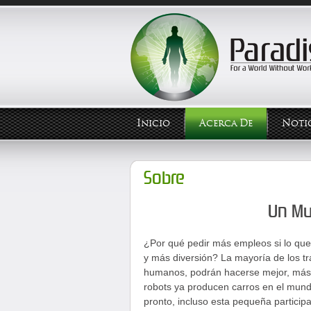
Inicio
Acerca De
Notic
Sobre
Un Mu
¿Por qué pedir más empleos si lo que
y más diversión? La mayoría de los tr
humanos, podrán hacerse mejor, más r
robots ya producen carros en el mun
pronto, incluso esta pequeña partic