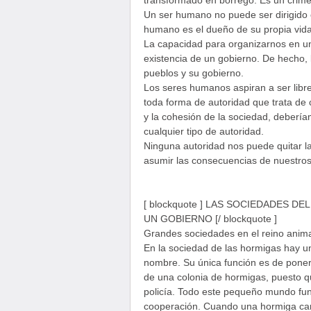
transformado en borrego. Es un crime
Un ser humano no puede ser dirigido 
humano es el dueño de su propia vida,
La capacidad para organizarnos en un
existencia de un gobierno. De hecho, la
pueblos y su gobierno.
Los seres humanos aspiran a ser libre
toda forma de autoridad que trata de 
y la cohesión de la sociedad, deberí
cualquier tipo de autoridad.
Ninguna autoridad nos puede quitar l
asumir las consecuencias de nuestros
[ blockquote ] LAS SOCIEDADES 
UN GOBIERNO [/ blockquote ]
Grandes sociedades en el reino anima
En la sociedad de las hormigas hay un
nombre. Su única función es de poner
de una colonia de hormigas, puesto qu
policía. Todo este pequeño mundo fun
cooperación. Cuando una hormiga car