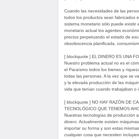
Cuando las necesidades de las perso
todos los productos sean fabricados 
sistema monetario sólo puede existir 
monetario actual los agentes económi
precios perpetuando el estado de esc
obsolescencia planificada, consumism
[ blockquote ] EL DINERO ES UNA F
Nuestro problema actual no es el cóm
el Paraísmo todos los bienes y rique
todas las personas. A la vez que se va
y la elevada producción de las máqui
vida que tenían cuando trabajaban o i
[ blockquote ] NO HAY RAZÓN DE 
TECNOLÓGICO QUE TENEMOS AHORA[
Nuestras tecnologías de producción a
dinero. Actualmente existen máquinas 
importar su forma y son estas misma
cualquier cosa que necesiten incluyend