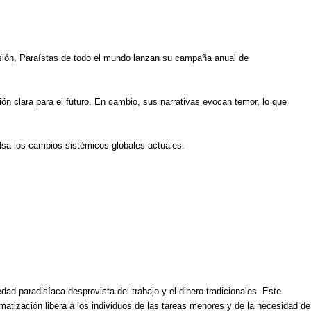
ocasión, Paraístas de todo el mundo lanzan su campaña anual de
n clara para el futuro. En cambio, sus narrativas evocan temor, lo que
lsa los cambios sistémicos globales actuales.
dad paradisíaca desprovista del trabajo y el dinero tradicionales. Este
atización libera a los individuos de las tareas menores y de la necesidad de