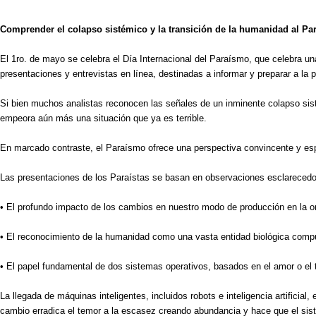
Comprender el colapso sistémico y la transición de la humanidad al P
El 1ro. de mayo se celebra el Día Internacional del Paraísmo, que celebra un
presentaciones y entrevistas en línea, destinadas a informar y preparar a la p
Si bien muchos analistas reconocen las señales de un inminente colapso sis
empeora aún más una situación que ya es terrible.
En marcado contraste, el Paraísmo ofrece una perspectiva convincente y espe
Las presentaciones de los Paraístas se basan en observaciones esclarecedo
• El profundo impacto de los cambios en nuestro modo de producción en la org
• El reconocimiento de la humanidad como una vasta entidad biológica com
• El papel fundamental de dos sistemas operativos, basados en el amor o el t
La llegada de máquinas inteligentes, incluidos robots e inteligencia artificia
cambio erradica el temor a la escasez creando abundancia y hace que el sist