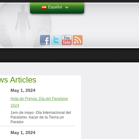
Español
s Articles
May 1, 2024
Nota de Prensa: Día del Paraísmo
2024
1ero de mayo -Día Internacinoal del
Paraísmo- hacer de la Tierra un
Paraíso
May 1, 2024