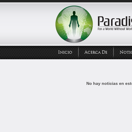
Inicio
Acerca De
Notic
No hay noticias en est