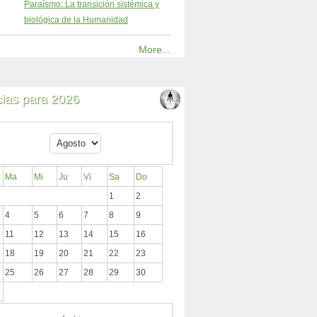
Paraísmo: La transición sistémica y
biológica de la Humanidad
More...
cias para 2026
Ma
Mi
Ju
Vi
Sa
Do
1
2
4
5
6
7
8
9
11
12
13
14
15
16
18
19
20
21
22
23
25
26
27
28
29
30