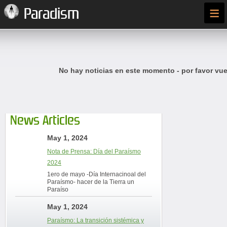
≡
Paradism
No hay noticias en este momento - por favor vue
News Articles
May 1, 2024
Nota de Prensa: Día del Paraísmo
2024
1ero de mayo -Día Internacinoal del
Paraísmo- hacer de la Tierra un
Paraíso
May 1, 2024
Paraísmo: La transición sistémica y