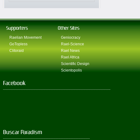
Supporters
Other Sites
Raelian Movement
Geniocracy
GoTopless
Rael-Science
Clitoraid
Rael News
Rael Africa
Scientific Design
Scientopolis
Facebook
Buscar Paradism