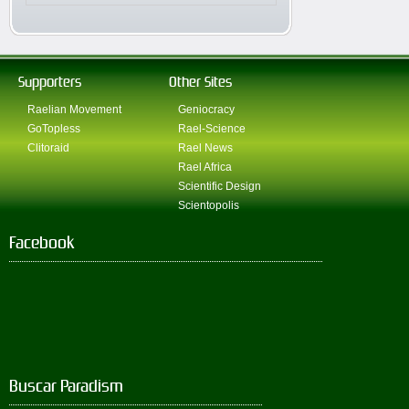
Supporters
Other Sites
Raelian Movement
Geniocracy
GoTopless
Rael-Science
Clitoraid
Rael News
Rael Africa
Scientific Design
Scientopolis
Facebook
Buscar Paradism