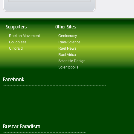
Supporters
Other Sites
Raelian Movement
Geniocracy
GoTopless
Rael-Science
Clitoraid
Rael News
Rael Africa
Scientific Design
Scientopolis
Facebook
Buscar Paradism