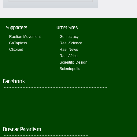
Supporters
Other Sites
Raelian Movement
Geniocracy
GoTopless
Rael-Science
Clitoraid
Rael News
Rael Africa
Scientific Design
Scientopolis
Facebook
Buscar Paradism