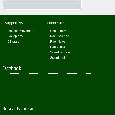
Supporters
Other Sites
Raelian Movement
Geniocracy
GoTopless
Rael-Science
Clitoraid
Rael News
Rael Africa
Scientific Design
Scientopolis
Facebook
Buscar Paradism