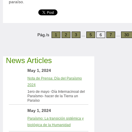
paraíso.
Pág./s
1
2
3
...
5
6
7
...
30
News Articles
May 1, 2024
Nota de Prensa: Día del Paraísmo
2024
1ero de mayo -Día Internacinoal del
Paraísmo- hacer de la Tierra un
Paraíso
May 1, 2024
Paraísmo: La transición sistémica y
biológica de la Humanidad