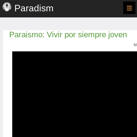
≡
Paradism
Paraismo: Vivir por siempre joven
M