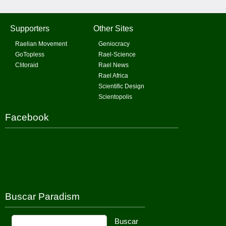
Supporters
Other Sites
Raelian Movement
Geniocracy
GoTopless
Rael-Science
Clitoraid
Rael News
Rael Africa
Scientific Design
Scientopolis
Facebook
Buscar Paradism