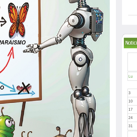
Notic
Lu
3
10
17
24
31