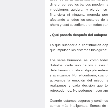
dinero, por eso los bancos pueden 
y gobiernos quiebran y pierden su
financiera ni ninguna moneda pue
afectando a todos los sectores de 
ahora y está sucediendo en todas par
¿Qué pasaría después del colapso
Lo que sucedería a continuación de
que impulsan los sistemas biológicos:
Los seres humanos, así como todos 
distintos, cada uno de los cuales
detectamos comida o algo placentero
y avanzamos. Por el contrario, cuand
activamos la emoción del miedo, 
realizamos y cada decisión que
retrocedemos. No podemos hacer amb
Cuando estamos seguros y sentimos a
somos más inteligentes. Somos de m