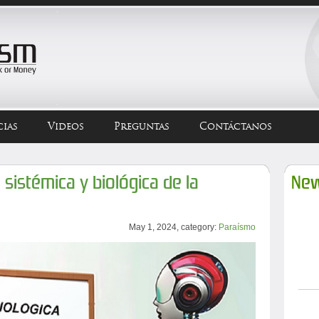
ias
Videos
Preguntas
Contáctanos
 sistémica y biológica de la
New
May 1, 2024, category:
Paraísmo