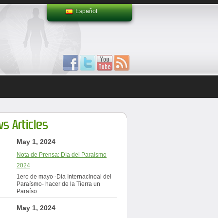
Español
s Articles
May 1, 2024
Nota de Prensa: Día del Paraísmo
2024
1ero de mayo -Día Internacinoal del
Paraísmo- hacer de la Tierra un
Paraíso
May 1, 2024