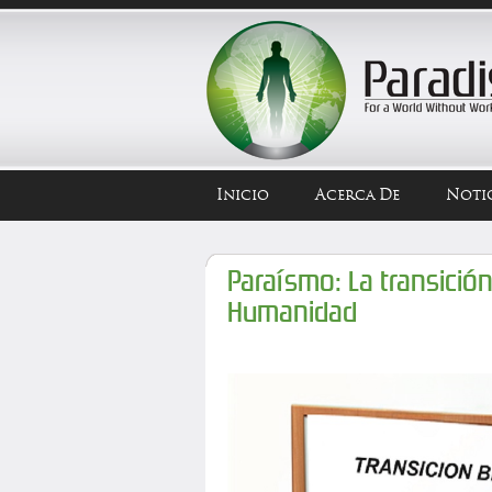
Inicio
Acerca De
Notic
Paraísmo: La transición
Humanidad