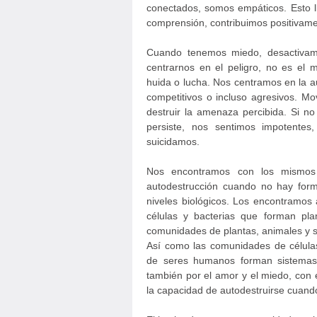
conectados, somos empáticos. Esto 
comprensión, contribuimos positivam
Cuando tenemos miedo, desactivamo
centrarnos en el peligro, no es el 
huida o lucha. Nos centramos en la a
competitivos o incluso agresivos. M
destruir la amenaza percibida. Si 
persiste, nos sentimos impotent
suicidamos.
Nos encontramos con los mismos
autodestrucción cuando no hay form
niveles biológicos. Los encontramos 
células y bacterias que forman pl
comunidades de plantas, animales y 
Así como las comunidades de célula
de seres humanos forman sistemas 
también por el amor y el miedo, con e
la capacidad de autodestruirse cuand