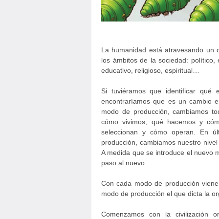
La humanidad está atravesando un co
los ámbitos de la sociedad: político, e
educativo, religioso, espiritual…
Si tuviéramos que identificar qué 
encontraríamos que es un cambio 
modo de producción, cambiamos tod
cómo vivimos, qué hacemos y cóm
seleccionan y cómo operan. En úl
producción, cambiamos nuestro nivel d
A medida que se introduce el nuevo m
paso al nuevo.
Con cada modo de producción viene 
modo de producción el que dicta la or
Comenzamos con la civilización o