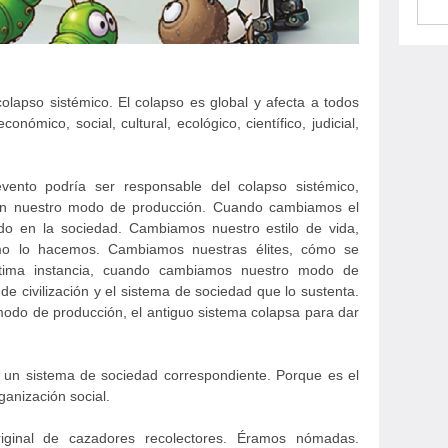
lapso sistémico. El colapso es global y afecta a todos
conómico, social, cultural, ecológico, científico, judicial,
evento podría ser responsable del colapso sistémico,
en nuestro modo de producción. Cuando cambiamos el
o en la sociedad. Cambiamos nuestro estilo de vida,
o lo hacemos. Cambiamos nuestras élites, cómo se
tima instancia, cuando cambiamos nuestro modo de
e civilización y el sistema de sociedad que lo sustenta.
odo de producción, el antiguo sistema colapsa para dar
un sistema de sociedad correspondiente. Porque es el
ganización social.
riginal de cazadores recolectores. Éramos nómadas.