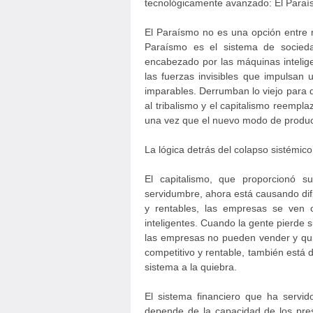
tecnológicamente avanzado: El Paraí
El Paraísmo no es una opción entre m
Paraísmo es el sistema de socied
encabezado por las máquinas intelig
las fuerzas invisibles que impulsan 
imparables. Derrumban lo viejo para 
al tribalismo y el capitalismo reempl
una vez que el nuevo modo de produc
La lógica detrás del colapso sistémico 
El capitalismo, que proporcionó s
servidumbre, ahora está causando dif
y rentables, las empresas se ven o
inteligentes. Cuando la gente pierde
las empresas no pueden vender y qui
competitivo y rentable, también está d
sistema a la quiebra.
El sistema financiero que ha servid
depende de la capacidad de los pre