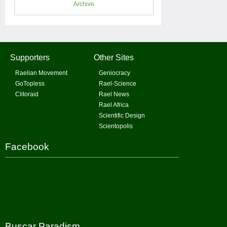
Archivo
Supporters
Other Sites
Raelian Movement
Geniocracy
GoTopless
Rael-Science
Clitoraid
Rael News
Rael Africa
Scientific Design
Scientopolis
Facebook
Buscar Paradism