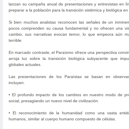
lanzan su campaña anual de presentaciones y entrevistas en lín
preparar a la población para la transición sistémica y biológica en
Si bien muchos analistas reconocen las señales de un inminent
pocos comprenden su causa fundamental y no ofrecen una visi
cambio, sus narrativas evocan temor, lo que empeora aún m
terrible.
En marcado contraste, el Paraísmo ofrece una perspectiva convi
arroja luz sobre la transición biológica subyacente que imp
globales actuales.
Las presentaciones de los Paraístas se basan en observac
incluyen:
• El profundo impacto de los cambios en nuestro modo de pro
social, presagiando un nuevo nivel de civilización.
• El reconocimiento de la humanidad como una vasta entid
humanos, similar al cuerpo humano compuesto de células.