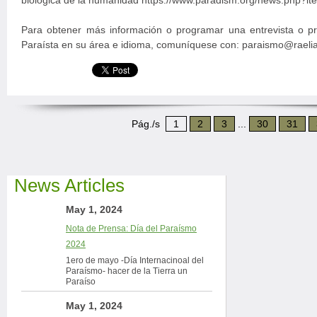
biológica de la humanidad https://www.paradism.org/news.php?it
Para obtener más información o programar una entrevista o p
Paraísta en su área e idioma, comuníquese con: paraismo@raeli
Pág./s
1
2
3
...
30
31
News Articles
May 1, 2024
Nota de Prensa: Día del Paraísmo
2024
1ero de mayo -Día Internacinoal del
Paraísmo- hacer de la Tierra un
Paraíso
May 1, 2024