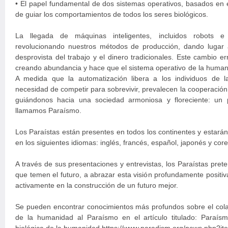
• El papel fundamental de dos sistemas operativos, basados en e
de guiar los comportamientos de todos los seres biológicos.
La llegada de máquinas inteligentes, incluidos robots e int
revolucionando nuestros métodos de producción, dando lugar 
desprovista del trabajo y el dinero tradicionales. Este cambio e
creando abundancia y hace que el sistema operativo de la human
A medida que la automatización libera a los individuos de 
necesidad de competir para sobrevivir, prevalecen la cooperación,
guiándonos hacia una sociedad armoniosa y floreciente: un 
llamamos Paraísmo.
Los Paraístas están presentes en todos los continentes y estarán
en los siguientes idiomas: inglés, francés, español, japonés y cor
A través de sus presentaciones y entrevistas, los Paraístas pret
que temen el futuro, a abrazar esta visión profundamente positiva 
activamente en la construcción de un futuro mejor.
Se pueden encontrar conocimientos más profundos sobre el colap
de la humanidad al Paraísmo en el artículo titulado: Paraísmo