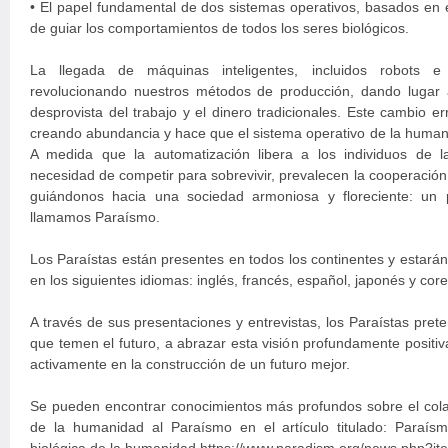
• El papel fundamental de dos sistemas operativos, basados en e
de guiar los comportamientos de todos los seres biológicos.
La llegada de máquinas inteligentes, incluidos robots e int
revolucionando nuestros métodos de producción, dando lugar 
desprovista del trabajo y el dinero tradicionales. Este cambio e
creando abundancia y hace que el sistema operativo de la human
A medida que la automatización libera a los individuos de 
necesidad de competir para sobrevivir, prevalecen la cooperación,
guiándonos hacia una sociedad armoniosa y floreciente: un 
llamamos Paraísmo.
Los Paraístas están presentes en todos los continentes y estarán
en los siguientes idiomas: inglés, francés, español, japonés y cor
A través de sus presentaciones y entrevistas, los Paraístas pret
que temen el futuro, a abrazar esta visión profundamente positiva 
activamente en la construcción de un futuro mejor.
Se pueden encontrar conocimientos más profundos sobre el colap
de la humanidad al Paraísmo en el artículo titulado: Paraísmo