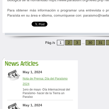
biológica de la humanidad https://www.paradism.org/news.php?it
Para obtener más información o programar una entrevista o p
Paraísta en su área e idioma, comuníquese con: paraismo@raeli
Pág./s
1
2
3
...
30
31
News Articles
May 1, 2024
Nota de Prensa: Día del Paraísmo
2024
1ero de mayo -Día Internacinoal del
Paraísmo- hacer de la Tierra un
Paraíso
May 1, 2024