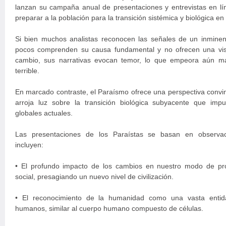
lanzan su campaña anual de presentaciones y entrevistas en lín
preparar a la población para la transición sistémica y biológica en
Si bien muchos analistas reconocen las señales de un inminent
pocos comprenden su causa fundamental y no ofrecen una visi
cambio, sus narrativas evocan temor, lo que empeora aún m
terrible.
En marcado contraste, el Paraísmo ofrece una perspectiva convi
arroja luz sobre la transición biológica subyacente que imp
globales actuales.
Las presentaciones de los Paraístas se basan en observac
incluyen:
• El profundo impacto de los cambios en nuestro modo de pro
social, presagiando un nuevo nivel de civilización.
• El reconocimiento de la humanidad como una vasta entid
humanos, similar al cuerpo humano compuesto de células.