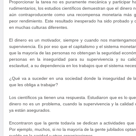
Proporcionar la tarea no es puramente mecánica y participar hab
rudimentarios, los estudios científicos demuestran que el dinero 
aún contraproducente como una recompensa monetaria más g
peor rendimiento. Este resultado inesperado ha sido probado y 
en muchas culturas diferentes.
El dinero es un motivador, siempre y cuando nos mantengamo
supervivencia. Es por eso que el capitalismo y el sistema moneta
que la mayoría de las personas no obtengan la seguridad económ
personas en la inseguridad para su supervivencia y su cali
esclavitud, a su dependencia en los trabajos que el sistema necesi
¿Qué va a suceder en una sociedad donde la inseguridad de l
que les obliga a trabajar?
Los científicos ya tienen una respuesta. Estudiaron que es lo qu
dinero no es un problema, cuando la supervivencia y la calidad
ya están asegurados.
Encontraron que la gente todavía se dedican a actividades que 
Por ejemplo, muchos, si no la mayoría de la gente jubilados optan
sueldo en la caridad y otras organizaciones.