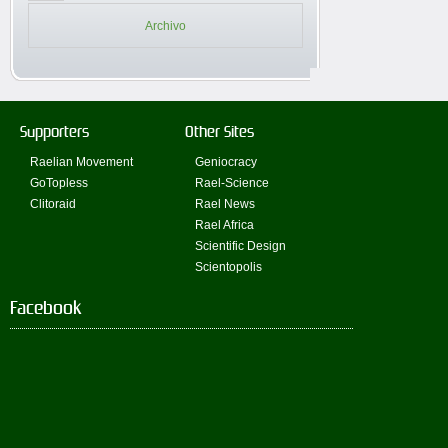
Archivo
Supporters
Other Sites
Raelian Movement
Geniocracy
GoTopless
Rael-Science
Clitoraid
Rael News
Rael Africa
Scientific Design
Scientopolis
Facebook