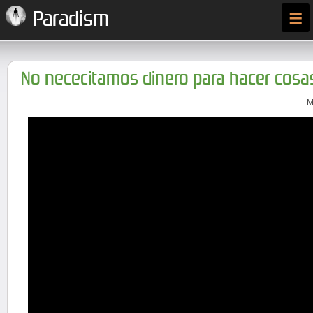
≡
Paradism
No nececitamos dinero para hacer cosa
M