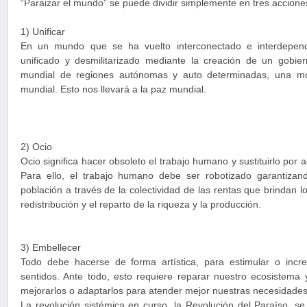
“Paraizar el mundo” se puede dividir simplemente en tres acciones 
1) Unificar
En un mundo que se ha vuelto interconectado e interdepend
unificado y desmilitarizado mediante la creación de un gobie
mundial de regiones autónomas y auto determinadas, una m
mundial. Esto nos llevará a la paz mundial.
2) Ocio
Ocio significa hacer obsoleto el trabajo humano y sustituirlo por a
Para ello, el trabajo humano debe ser robotizado garantizan
población a través de la colectividad de las rentas que brindan 
redistribución y el reparto de la riqueza y la producción.
3) Embellecer
Todo debe hacerse de forma artística, para estimular o incr
sentidos. Ante todo, esto requiere reparar nuestro ecosistema 
mejorarlos o adaptarlos para atender mejor nuestras necesidades
La revolución sistémica en curso, la Revolución del Paraíso, s