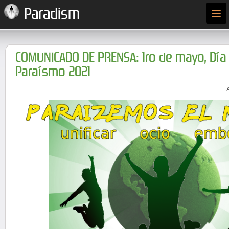
≡
Paradism
COMUNICADO DE PRENSA: 1ro de mayo, Día 
Paraísmo 2021