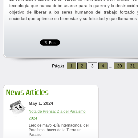
tecnología que nunca debe usarse para la guerra y la destrucción,
objetivo de liberar a los seres humanos del trabajo forzado
sociedad que optimice su bienestar y su felicidad y que llamamos
Pág./s
1
2
3
4
...
30
31
News Articles
May 1, 2024
Nota de Prensa: Día del Paraísmo
2024
1ero de mayo -Día Internacinoal del
Paraísmo- hacer de la Tierra un
Paraíso