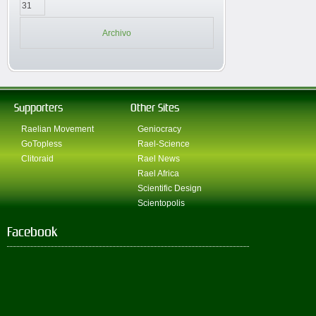
31
Archivo
Supporters
Other Sites
Raelian Movement
Geniocracy
GoTopless
Rael-Science
Clitoraid
Rael News
Rael Africa
Scientific Design
Scientopolis
Facebook