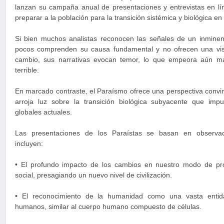
lanzan su campaña anual de presentaciones y entrevistas en lín
preparar a la población para la transición sistémica y biológica en
Si bien muchos analistas reconocen las señales de un inminent
pocos comprenden su causa fundamental y no ofrecen una visi
cambio, sus narrativas evocan temor, lo que empeora aún m
terrible.
En marcado contraste, el Paraísmo ofrece una perspectiva convi
arroja luz sobre la transición biológica subyacente que imp
globales actuales.
Las presentaciones de los Paraístas se basan en observac
incluyen:
• El profundo impacto de los cambios en nuestro modo de pro
social, presagiando un nuevo nivel de civilización.
• El reconocimiento de la humanidad como una vasta entid
humanos, similar al cuerpo humano compuesto de células.