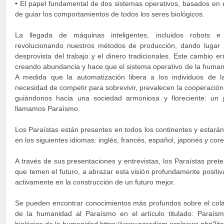
• El papel fundamental de dos sistemas operativos, basados en e
de guiar los comportamientos de todos los seres biológicos.
La llegada de máquinas inteligentes, incluidos robots e int
revolucionando nuestros métodos de producción, dando lugar 
desprovista del trabajo y el dinero tradicionales. Este cambio e
creando abundancia y hace que el sistema operativo de la human
A medida que la automatización libera a los individuos de 
necesidad de competir para sobrevivir, prevalecen la cooperación,
guiándonos hacia una sociedad armoniosa y floreciente: un 
llamamos Paraísmo.
Los Paraístas están presentes en todos los continentes y estarán
en los siguientes idiomas: inglés, francés, español, japonés y cor
A través de sus presentaciones y entrevistas, los Paraístas pret
que temen el futuro, a abrazar esta visión profundamente positiva 
activamente en la construcción de un futuro mejor.
Se pueden encontrar conocimientos más profundos sobre el colap
de la humanidad al Paraísmo en el artículo titulado: Paraísmo