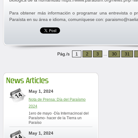
biológica de la humanidad https://www.paradism.org/news.php?it
Para obtener más información o programar una entrevista o p
Paraísta en su área e idioma, comuníquese con: paraismo@raeli
Pág./s
1
2
3
...
30
31
News Articles
May 1, 2024
Nota de Prensa: Día del Paraísmo
2024
1ero de mayo -Día Internacinoal del
Paraísmo- hacer de la Tierra un
Paraíso
May 1, 2024