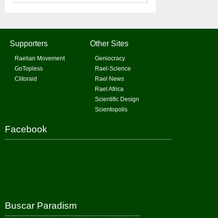
Supporters
Other Sites
Raelian Movement
Geniocracy
GoTopless
Rael-Science
Clitoraid
Rael News
Rael Africa
Scientific Design
Scientopolis
Facebook
Buscar Paradism