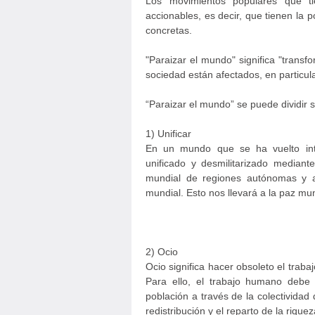
Los movimientos populares que t
accionables, es decir, que tienen la 
concretas.
"Paraizar el mundo" significa "trans
sociedad están afectados, en particula
“Paraizar el mundo” se puede dividir s
1) Unificar
En un mundo que se ha vuelto inte
unificado y desmilitarizado median
mundial de regiones autónomas y 
mundial. Esto nos llevará a la paz mun
2) Ocio
Ocio significa hacer obsoleto el traba
Para ello, el trabajo humano debe 
población a través de la colectividad
redistribución y el reparto de la rique