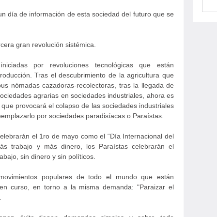
un día de información de esta sociedad del futuro que se
cera gran revolución sistémica.
iniciadas por revoluciones tecnológicas que están
oducción. Tras el descubrimiento de la agricultura que
ribus nómadas cazadoras-recolectoras, tras la llegada de
ociedades agrarias en sociedades industriales, ahora es
a que provocará el colapso de las sociedades industriales
emplazarlo por sociedades paradisíacas o Paraístas.
lebrarán el 1ro de mayo como el “Día Internacional del
más trabajo y más dinero, los Paraístas celebrarán el
ajo, sin dinero y sin políticos.
s movimientos populares de todo el mundo que están
o en curso, en torno a la misma demanda: "Paraizar el
.