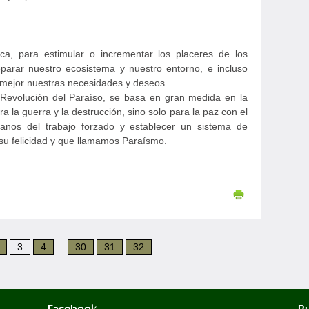
ca, para estimular o incrementar los placeres de los
eparar nuestro ecosistema y nuestro entorno, e incluso
 mejor nuestras necesidades y deseos.
a Revolución del Paraíso, se basa en gran medida en la
 la guerra y la destrucción, sino solo para la paz con el
manos del trabajo forzado y establecer un sistema de
 su felicidad y que llamamos Paraísmo.
3
4
...
30
31
32