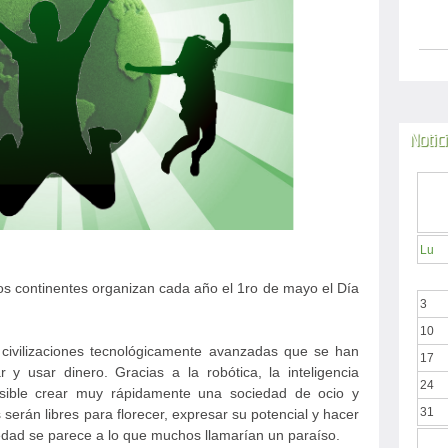
Notic
Lu
os continentes organizan cada año el 1ro de mayo el Día
3
10
 civilizaciones tecnológicamente avanzadas que se han
17
 y usar dinero. Gracias a la robótica, la inteligencia
24
 posible crear muy rápidamente una sociedad de ocio y
31
erán libres para florecer, expresar su potencial y hacer
iedad se parece a lo que muchos llamarían un paraíso.