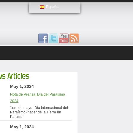
Español
s Articles
May 1, 2024
Nota de Prensa: Día del Paraísmo
2024
1ero de mayo -Día Internacinoal del
Paraísmo- hacer de la Tierra un
Paraíso
May 1, 2024