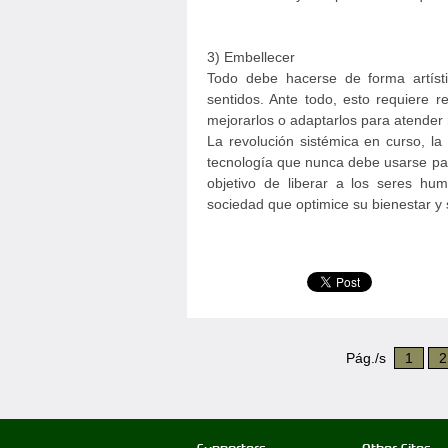
3) Embellecer
Todo debe hacerse de forma artísti
sentidos. Ante todo, esto requiere r
mejorarlos o adaptarlos para atender
La revolución sistémica en curso, l
tecnología que nunca debe usarse para
objetivo de liberar a los seres hu
sociedad que optimice su bienestar y
Pág./s
1
2