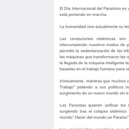
El Día Internacional del Paraísmo es 
está poniendo en marcha.
La humanidad vive actualmente su ter
Las revoluciones sistémicas son 
interrumpiendo nuestros modos de pr
permitió la sedentarización de las t
las máquinas que transformaron las s
la llegada de la máquina inteligente l
basadas en el trabajo humano para re
Irónicamente, mientras que muchos ce
Trabajo” pidiendo a sus políticos 
surgimiento de un nuevo mundo sin trab
Los Paraístas quieren unificar lo
surgiendo tras el colapso sistémic
mundo” Hacer del mundo un Paraíso"