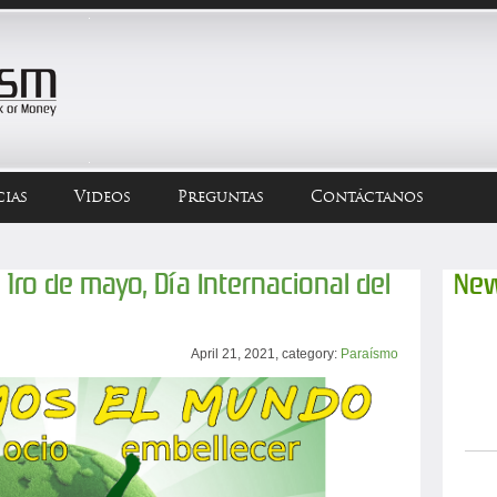
ias
Videos
Preguntas
Contáctanos
1ro de mayo, Día Internacional del
New
April 21, 2021, category:
Paraísmo