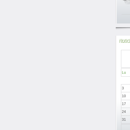
Notic
Lu
3
10
17
24
31