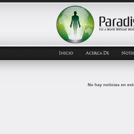
Inicio
Acerca De
Notic
No hay noticias en est