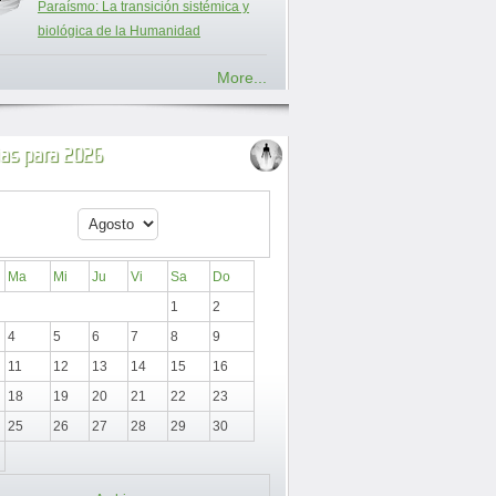
Paraísmo: La transición sistémica y
biológica de la Humanidad
More...
ias para 2026
Ma
Mi
Ju
Vi
Sa
Do
1
2
4
5
6
7
8
9
11
12
13
14
15
16
18
19
20
21
22
23
25
26
27
28
29
30