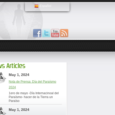
Español
s Articles
May 1, 2024
Nota de Prensa: Día del Paraísmo
2024
1ero de mayo -Día Internacinoal del
Paraísmo- hacer de la Tierra un
Paraíso
May 1, 2024