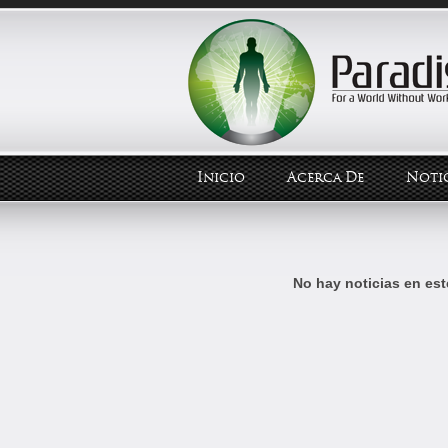
Inicio
Acerca De
Notic
No hay noticias en est