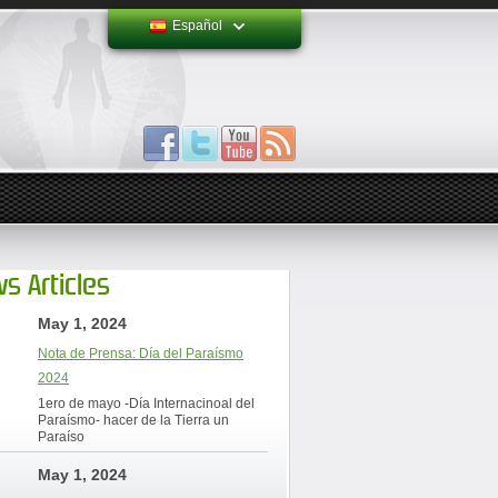
Español
s Articles
May 1, 2024
Nota de Prensa: Día del Paraísmo
2024
1ero de mayo -Día Internacinoal del
Paraísmo- hacer de la Tierra un
Paraíso
May 1, 2024