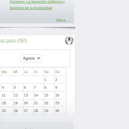
Paraísmo: La transición sistémica y
biológica de la Humanidad
More...
ias para 2026
Ma
Mi
Ju
Vi
Sa
Do
1
2
4
5
6
7
8
9
11
12
13
14
15
16
18
19
20
21
22
23
25
26
27
28
29
30