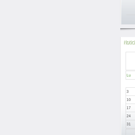
Notic
Lu
3
10
17
24
31