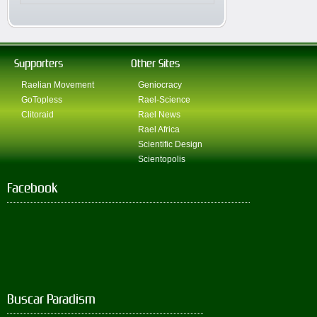
Supporters
Other Sites
Raelian Movement
Geniocracy
GoTopless
Rael-Science
Clitoraid
Rael News
Rael Africa
Scientific Design
Scientopolis
Facebook
Buscar Paradism