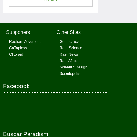
Archivo
Supporters
Other Sites
Raelian Movement
Geniocracy
GoTopless
Rael-Science
Clitoraid
Rael News
Rael Africa
Scientific Design
Scientopolis
Facebook
Buscar Paradism