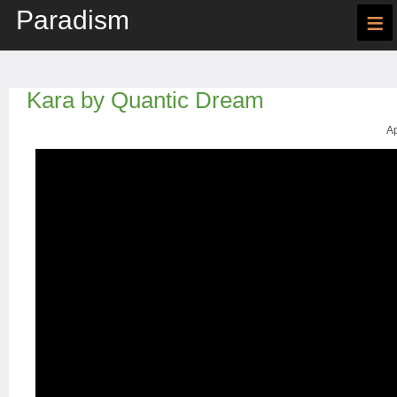
Paradism
≡
Kara by Quantic Dream
Ap