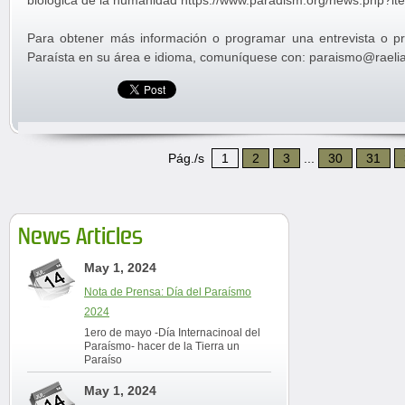
biológica de la humanidad https://www.paradism.org/news.php?it
Para obtener más información o programar una entrevista o p
Paraísta en su área e idioma, comuníquese con: paraismo@raeli
Pág./s
1
2
3
...
30
31
News Articles
May 1, 2024
Nota de Prensa: Día del Paraísmo
2024
1ero de mayo -Día Internacinoal del
Paraísmo- hacer de la Tierra un
Paraíso
May 1, 2024