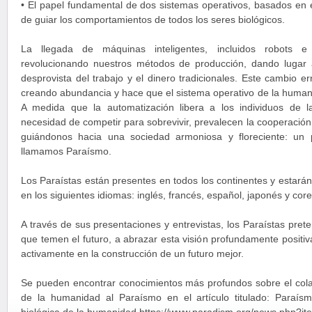
• El papel fundamental de dos sistemas operativos, basados en e
de guiar los comportamientos de todos los seres biológicos.
La llegada de máquinas inteligentes, incluidos robots e int
revolucionando nuestros métodos de producción, dando lugar 
desprovista del trabajo y el dinero tradicionales. Este cambio e
creando abundancia y hace que el sistema operativo de la human
A medida que la automatización libera a los individuos de 
necesidad de competir para sobrevivir, prevalecen la cooperación,
guiándonos hacia una sociedad armoniosa y floreciente: un 
llamamos Paraísmo.
Los Paraístas están presentes en todos los continentes y estarán
en los siguientes idiomas: inglés, francés, español, japonés y cor
A través de sus presentaciones y entrevistas, los Paraístas pret
que temen el futuro, a abrazar esta visión profundamente positiva 
activamente en la construcción de un futuro mejor.
Se pueden encontrar conocimientos más profundos sobre el colap
de la humanidad al Paraísmo en el artículo titulado: Paraísmo