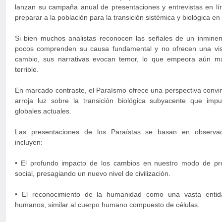
lanzan su campaña anual de presentaciones y entrevistas en lín
preparar a la población para la transición sistémica y biológica en
Si bien muchos analistas reconocen las señales de un inminent
pocos comprenden su causa fundamental y no ofrecen una visi
cambio, sus narrativas evocan temor, lo que empeora aún m
terrible.
En marcado contraste, el Paraísmo ofrece una perspectiva convi
arroja luz sobre la transición biológica subyacente que imp
globales actuales.
Las presentaciones de los Paraístas se basan en observac
incluyen:
• El profundo impacto de los cambios en nuestro modo de pro
social, presagiando un nuevo nivel de civilización.
• El reconocimiento de la humanidad como una vasta entid
humanos, similar al cuerpo humano compuesto de células.