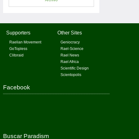
Archivo
Supporters
Other Sites
Raelian Movement
Geniocracy
GoTopless
Rael-Science
Clitoraid
Rael News
Rael Africa
Scientific Design
Scientopolis
Facebook
Buscar Paradism