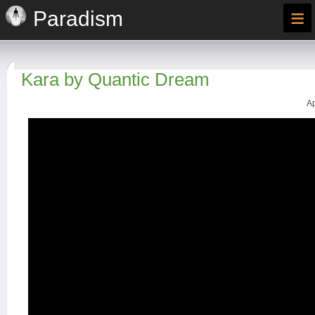
≡
Paradism
Kara by Quantic Dream
Ap