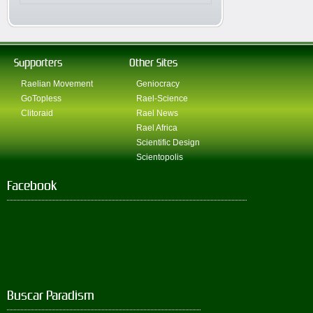
Supporters
Other Sites
Raelian Movement
Geniocracy
GoTopless
Rael-Science
Clitoraid
Rael News
Rael Africa
Scientific Design
Scientopolis
Facebook
Buscar Paradism