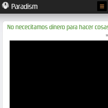
≡
Paradism
No nececitamos dinero para hacer cosa
M