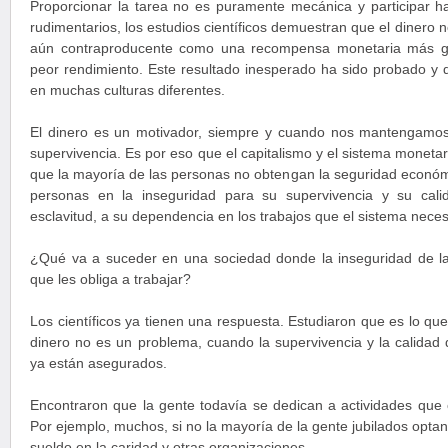
Proporcionar la tarea no es puramente mecánica y participar hab
rudimentarios, los estudios científicos demuestran que el dinero 
aún contraproducente como una recompensa monetaria más g
peor rendimiento. Este resultado inesperado ha sido probado y 
en muchas culturas diferentes.
El dinero es un motivador, siempre y cuando nos mantengamo
supervivencia. Es por eso que el capitalismo y el sistema moneta
que la mayoría de las personas no obtengan la seguridad económ
personas en la inseguridad para su supervivencia y su cali
esclavitud, a su dependencia en los trabajos que el sistema necesi
¿Qué va a suceder en una sociedad donde la inseguridad de l
que les obliga a trabajar?
Los científicos ya tienen una respuesta. Estudiaron que es lo qu
dinero no es un problema, cuando la supervivencia y la calidad
ya están asegurados.
Encontraron que la gente todavía se dedican a actividades que 
Por ejemplo, muchos, si no la mayoría de la gente jubilados optan
sueldo en la caridad y otras organizaciones.