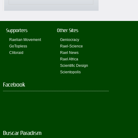
Supporters
Other Sites
Raelian Movement
Geniocracy
GoTopless
Rael-Science
Clitoraid
Rael News
Rael Africa
Scientific Design
Scientopolis
Facebook
Buscar Paradism