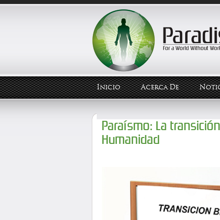
Inicio
Acerca De
Notic
Paraísmo: La transición
Humanidad