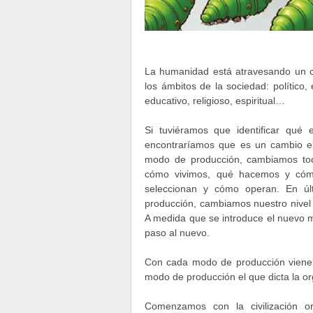
La humanidad está atravesando un co
los ámbitos de la sociedad: político, e
educativo, religioso, espiritual…
Si tuviéramos que identificar qué 
encontraríamos que es un cambio 
modo de producción, cambiamos tod
cómo vivimos, qué hacemos y cóm
seleccionan y cómo operan. En úl
producción, cambiamos nuestro nivel d
A medida que se introduce el nuevo m
paso al nuevo.
Con cada modo de producción viene 
modo de producción el que dicta la or
Comenzamos con la civilización o