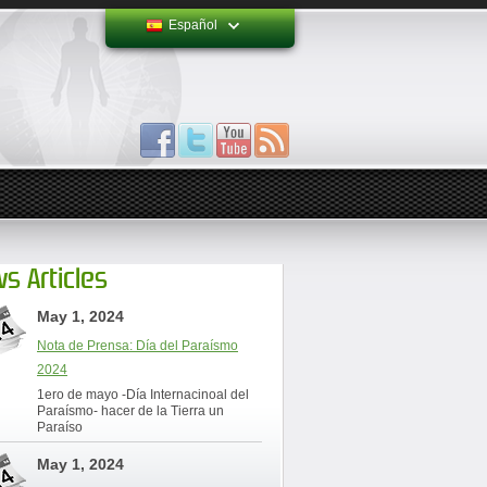
Español
s Articles
May 1, 2024
Nota de Prensa: Día del Paraísmo
2024
1ero de mayo -Día Internacinoal del
Paraísmo- hacer de la Tierra un
Paraíso
May 1, 2024