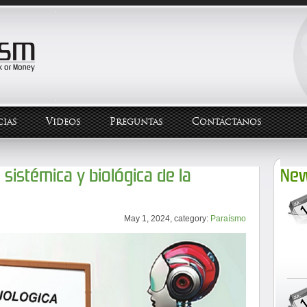
ias
Videos
Preguntas
Contáctanos
 sistémica y biológica de la
New
May 1, 2024, category:
Paraísmo