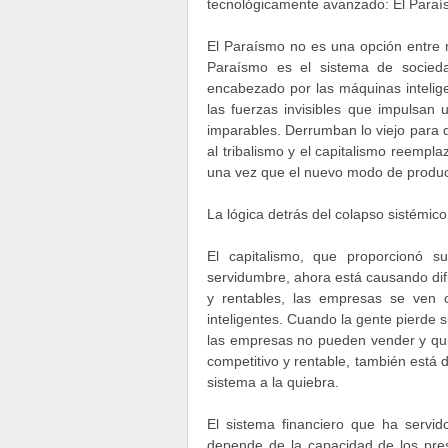
tecnológicamente avanzado: El Paraí
El Paraísmo no es una opción entre m
Paraísmo es el sistema de socied
encabezado por las máquinas intelig
las fuerzas invisibles que impulsan 
imparables. Derrumban lo viejo para 
al tribalismo y el capitalismo reempl
una vez que el nuevo modo de produc
La lógica detrás del colapso sistémico 
El capitalismo, que proporcionó s
servidumbre, ahora está causando dif
y rentables, las empresas se ven o
inteligentes. Cuando la gente pierde
las empresas no pueden vender y qui
competitivo y rentable, también está d
sistema a la quiebra.
El sistema financiero que ha servid
depende de la capacidad de los pre