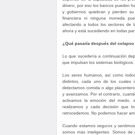
dinero, por eso los bancos pueden 
y gobiernos quiebran y pierden su
financiera ni ninguna moneda pue
afectando a todos los sectores de 
ahora y está sucediendo en todas par
¿Qué pasaría después del colapso
Lo que sucedería a continuación de
que impulsan los sistemas biológicos:
Los seres humanos, así como todos 
distintos, cada uno de los cuales
detectamos comida o algo placentero
y avanzamos. Por el contrario, cuand
activamos la emoción del miedo, 
realizamos y cada decisión que
retrocedemos. No podemos hacer amb
Cuando estamos seguros y sentimos a
somos más inteligentes. Somos de m