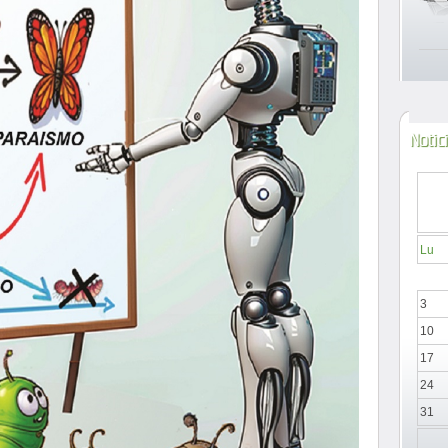
Notic
Lu
3
10
17
24
31