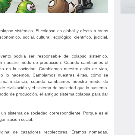
lapso sistémico. El colapso es global y afecta a todos
conómico, social, cultural, ecológico, científico, judicial,
evento podría ser responsable del colapso sistémico,
en nuestro modo de producción. Cuando cambiamos el
o en la sociedad. Cambiamos nuestro estilo de vida,
o lo hacemos. Cambiamos nuestras élites, cómo se
tima instancia, cuando cambiamos nuestro modo de
e civilización y el sistema de sociedad que lo sustenta.
odo de producción, el antiguo sistema colapsa para dar
un sistema de sociedad correspondiente. Porque es el
ganización social.
riginal de cazadores recolectores. Éramos nómadas.