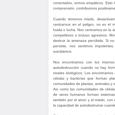
conectados, somos empáticos. Esto 
comprensión, contribuimos positivam
Cuando tenemos miedo, desactivamo
centrarnos en el peligro, no es el 
huida o lucha. Nos centramos en la a
competitivos o incluso agresivos. M
destruir la amenaza percibida. Si 
persiste, nos sentimos impotent
suicidamos.
Nos encontramos con los mismos
autodestrucción cuando no hay form
niveles biológicos. Los encontramos 
células y bacterias que forman pl
comunidades de plantas, animales y 
Así como las comunidades de célula
de seres humanos forman sistemas 
también por el amor y el miedo, con e
la capacidad de autodestruirse cuand