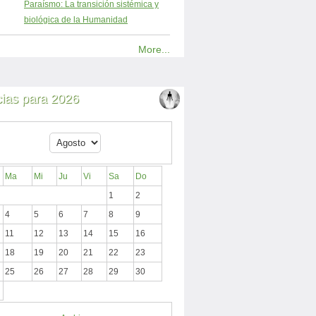
Paraísmo: La transición sistémica y
biológica de la Humanidad
More...
cias para 2026
Ma
Mi
Ju
Vi
Sa
Do
1
2
4
5
6
7
8
9
11
12
13
14
15
16
18
19
20
21
22
23
25
26
27
28
29
30