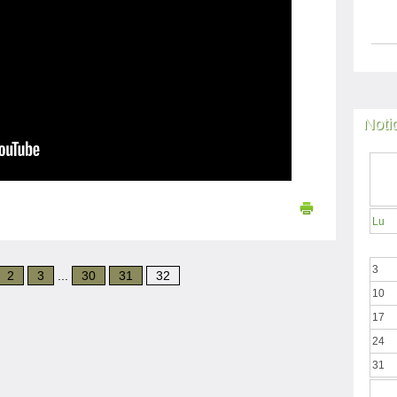
Noti
Lu
3
2
3
...
30
31
32
10
17
24
31