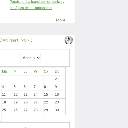
Paraísmo: La transición sistémica y
biológica de la Humanidad
More...
cias para 2026
Ma
Mi
Ju
Vi
Sa
Do
1
2
4
5
6
7
8
9
11
12
13
14
15
16
18
19
20
21
22
23
25
26
27
28
29
30