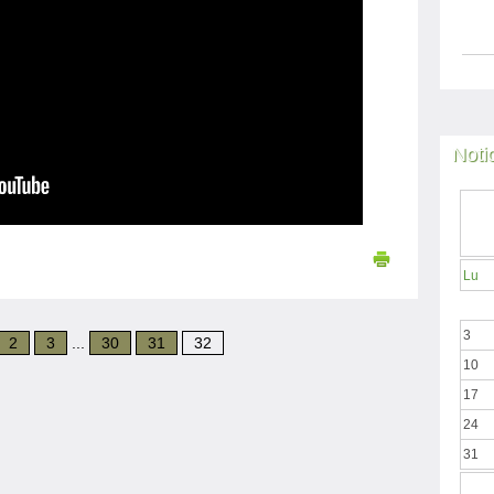
Noti
Lu
3
2
3
...
30
31
32
10
17
24
31