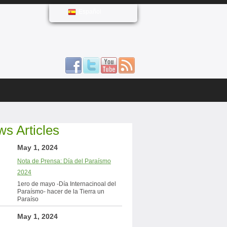
Español
s Articles
May 1, 2024
Nota de Prensa: Día del Paraísmo
2024
1ero de mayo -Día Internacinoal del
Paraísmo- hacer de la Tierra un
Paraíso
May 1, 2024