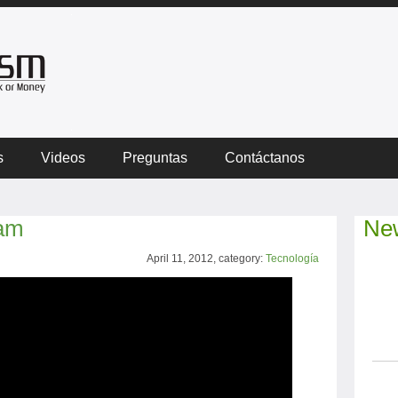
s
Videos
Preguntas
Contáctanos
eam
New
April 11, 2012, category:
Tecnología