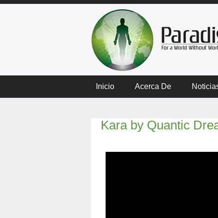
Inicio
Acerca De
Noticia
Kara by Quantic Dr